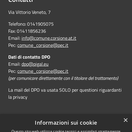
Via Vittorio Veneto, 7
Telefono: 0141905075
Fax: 01411856236
Email:
info@comune.corsione.at.it
Pec:
comune_corsione@pec.it
Dati di contatto DPO
Email:
dpo@pigal.eu
Pec:
comune_corsione@pec.it
(per comunicare direttamente con il titolare del trattamento)
La mail del DPO va usata SOLO per questioni riguardanti
la privacy
×
Informazioni sui cookie
RSS
Comune convenzionato
Questo sito web utilizza cookie tecnici e assimilati strettamente