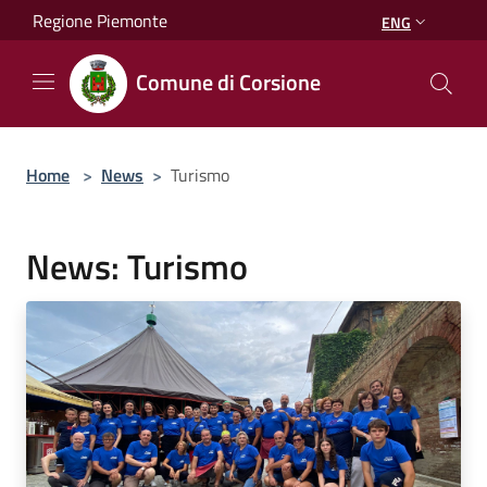
Salta al contenuto principale
Regione Piemonte
ENG
Comune di Corsione
Home
>
News
>
Turismo
News: Turismo