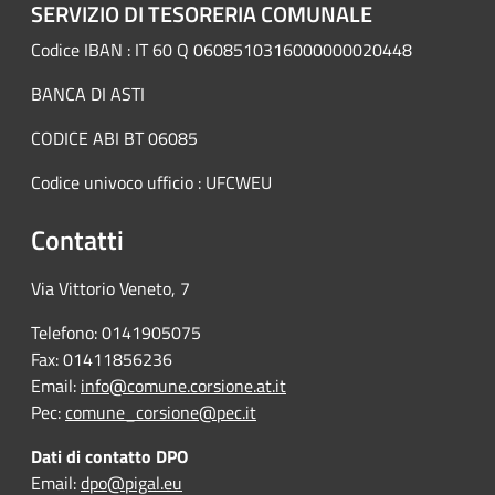
SERVIZIO DI TESORERIA COMUNALE
Codice IBAN : IT 60 Q 0608510316000000020448
BANCA DI ASTI
CODICE ABI BT 06085
Codice univoco ufficio : UFCWEU
Contatti
Via Vittorio Veneto, 7
Telefono: 0141905075
Fax: 01411856236
Email:
info@comune.corsione.at.it
Pec:
comune_corsione@pec.it
Dati di contatto DPO
Email:
dpo@pigal.eu