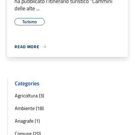
ha pubblicato l'itinerario turistico "Cammini
delle alte ...
Turismo
READ MORE
Categories
Agricoltura (3)
Ambiente (18)
Anagrafe (1)
Comune (20)