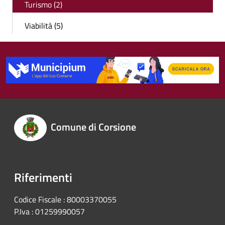
Turismo (2)
Viabilità (5)
Comune di Corsione
Riferimenti
Codice Fiscale : 80003370055
P.Iva : 01259990057