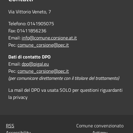
Via Vittorio Veneto, 7
Telefono: 0141905075
Fax: 01411856236
Email:
info@comune.corsione.at.it
Pec:
comune_corsione@pec.it
Dati di contatto DPO
Email:
dpo@pigal.eu
Pec:
comune_corsione@pec.it
(per comunicare direttamente con il titolare del trattamento)
La mail del DPO va usata SOLO per questioni riguardanti
la privacy
RSS
Comune convenzionato
Accessibility
Astigov