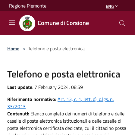
Salta al contenuto principale
Regione Piemonte
ENG
Comune di Corsione
Home
>
Telefono e posta elettronica
Telefono e posta elettronica
Last update
: 7 February 2024, 08:59
Riferimento normativo:
Art. 13, c. 1, lett. d), d.lgs. n.
33/2013
Contenuti:
Elenco completo dei numeri di telefono e delle
caselle di posta elettronica istituzionali e delle caselle di
posta elettronica certificata dedicate, cui il cittadino possa