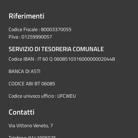
Riferimenti
Codice Fiscale : 80003370055
P.Iva : 01259990057
SERVIZIO DI TESORERIA COMUNALE
Codice IBAN : IT 60 Q 0608510316000000020448
BANCA DI ASTI
CODICE ABI BT 06085
Codice univoco ufficio : UFCWEU
Contatti
Via Vittorio Veneto, 7
Telefono: 0141905075