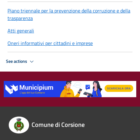
Piano triennale per la prevenzione della corruzione e della
trasparenza
Atti generali
Oneri informativi per cittadini e imprese
See actions
Comune di Corsione