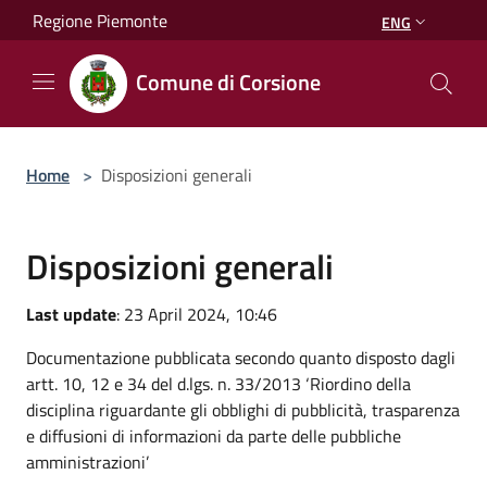
Salta al contenuto principale
Regione Piemonte
ENG
Comune di Corsione
Home
>
Disposizioni generali
Disposizioni generali
Last update
: 23 April 2024, 10:46
Documentazione pubblicata secondo quanto disposto dagli
artt. 10, 12 e 34 del d.lgs. n. 33/2013 ‘Riordino della
disciplina riguardante gli obblighi di pubblicità, trasparenza
e diffusioni di informazioni da parte delle pubbliche
amministrazioni’