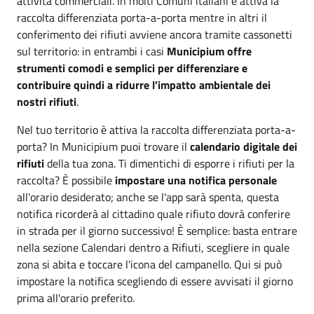
attività commerciali. In molti Comuni italiani è attiva la
raccolta differenziata porta-a-porta mentre in altri il
conferimento dei rifiuti avviene ancora tramite cassonetti
sul territorio: in entrambi i casi
Municipium offre
strumenti comodi e semplici per differenziare e
contribuire quindi a ridurre l’impatto ambientale dei
nostri rifiuti
.
Nel tuo territorio è attiva la raccolta differenziata porta-a-
porta? In Municipium puoi trovare il
calendario digitale dei
rifiuti
della tua zona. Ti dimentichi di esporre i rifiuti per la
raccolta? È possibile
impostare una notifica personale
all'orario desiderato; anche se l'app sarà spenta, questa
notifica ricorderà al cittadino quale rifiuto dovrà conferire
in strada per il giorno successivo! È semplice: basta entrare
nella sezione Calendari dentro a Rifiuti, scegliere in quale
zona si abita e toccare l'icona del campanello. Qui si può
impostare la notifica scegliendo di essere avvisati il giorno
prima all'orario preferito.