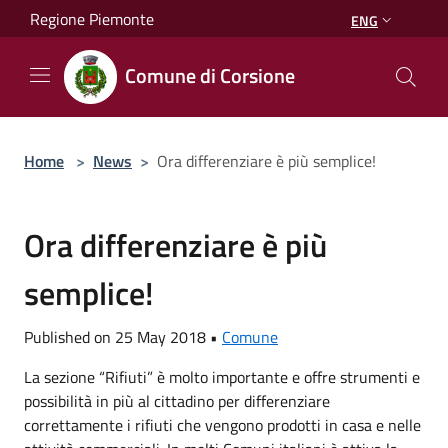
Salta al contenuto principale
Regione Piemonte
ENG
Comune di Corsione
Home
>
News
>
Ora differenziare è più semplice!
Ora differenziare è più
semplice!
Published on 25 May 2018 •
Comune
La sezione “Rifiuti” è molto importante e offre strumenti e
possibilità in più al cittadino per differenziare
correttamente i rifiuti che vengono prodotti in casa e nelle